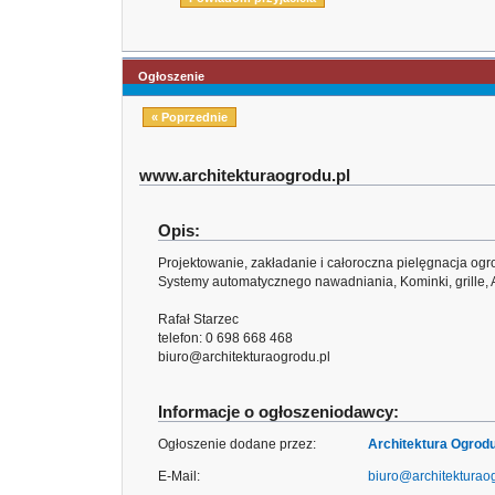
Ogłoszenie
« Poprzednie
www.architekturaogrodu.pl
Opis:
Projektowanie, zakładanie i całoroczna pielęgnacja og
Systemy automatycznego nawadniania, Kominki, grille, 
Rafał Starzec
telefon: 0 698 668 468
biuro@architekturaogrodu.pl
Informacje o ogłoszeniodawcy:
Ogłoszenie dodane przez:
Architektura Ogrod
E-Mail:
biuro@architekturao