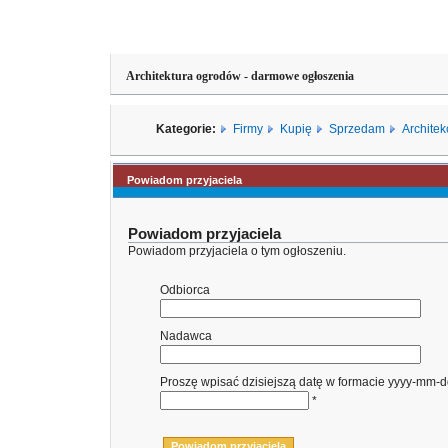
Architektura ogrodów - darmowe ogłoszenia
Kategorie:
Firmy
Kupię
Sprzedam
Architek
Powiadom przyjaciela
Powiadom przyjaciela
Powiadom przyjaciela o tym ogłoszeniu.
Odbiorca
Nadawca
Proszę wpisać dzisiejszą datę w formacie yyyy-mm-
*